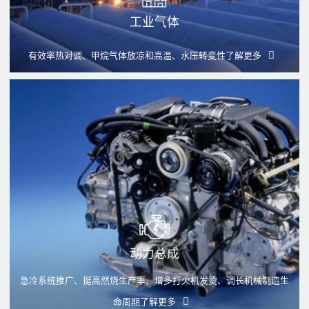
工业气体
有效率热对调、甲烷气体放凉和高温、水压转变性
了解更多
动力总成
急冷系统推广、挺高然烧生产率、增多打火机发烫、调长机械制造生
命周期
了解更多