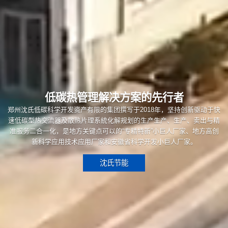
低碳热管理解决方案的先行者
郑州沈氏低碳科学开发资产有限的集团撰写于2018年，坚持创新驱动于快
速低碳型热交流器及散热片理系統化解规划的生产生产、生产、卖出与精
准服务二合一化，是地方关键点可以的“专精特新”小巨人厂家、地方高创
新科学应用技术应用厂家和安徽省科学开发小巨人厂家。
沈氏节能