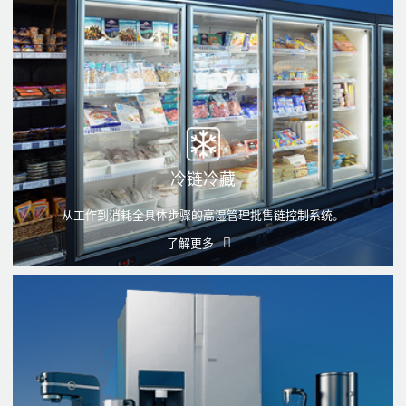
冷链冷藏
从工作到消耗全具体步骤的高湿管理批售链控制系统。
了解更多