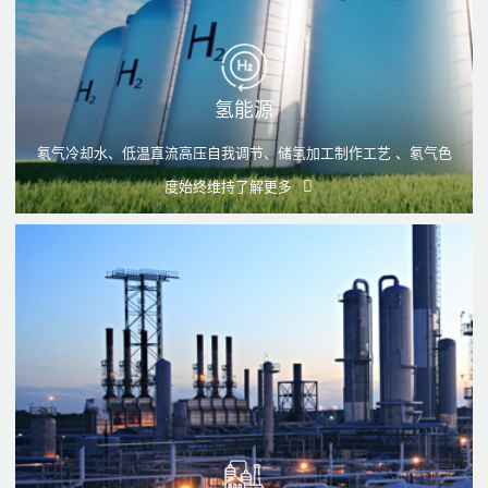
氢能源
氡气冷却水、低温直流高压自我调节、储氢加工制作工艺 、氡气色
度始终维持
了解更多