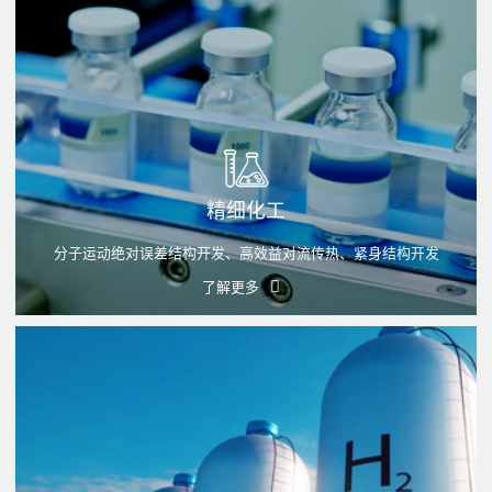
精细化工
分子运动绝对误差结构开发、高效益对流传热、紧身结构开发
了解更多