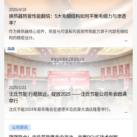
2025/4/18
换热器热管性能翻倍：5大毛细结构如何平衡毛细力与渗透
率？
作为换热器核心组件，热管与均温板的高效传热能力源于内部毛细结
构的精密设计。
2025/1/21
沈氏节能:行稳致远，绽放2025 ——沈氏节能公司年会圆满
举行
沈氏节能2024年新年晚会在建德半岛凯豪大酒店隆重举行。
公司资讯