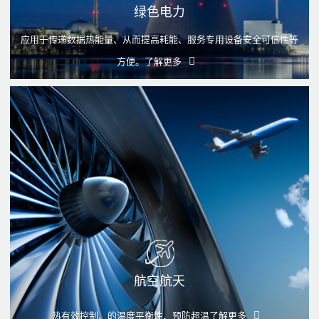
绿色电力
应用于传递数据热能量、从而提高耗能、服务专用设备安全可信性等
方便。
了解更多
航空航天
热有效控制、的温度平衡性、预防超温
了解更多