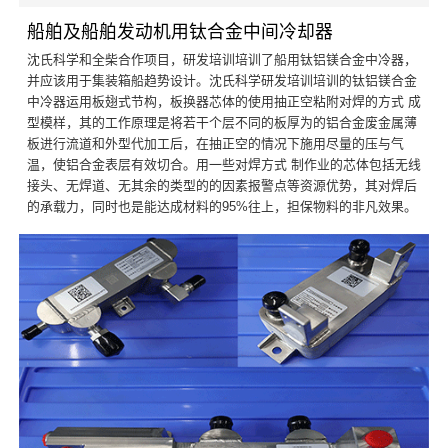
船舶及船舶发动机用钛合金中间冷却器
沈氏科学和全柴合作项目，研发培训培训了船用钛铝镁合金中冷器，
并应该用于集装箱船趋势设计。沈氏科学研发培训培训的钛铝镁合金
中冷器运用板翅式节构，板换器芯体的使用抽正空粘附对焊的方式 成
型模样，其的工作原理是将若干个层不同的板厚为的铝合金废金属薄
板进行流道和外型代加工后，在抽正空的情况下施用尽量的压与气
温，使铝合金表层有效切合。用一些对焊方式 制作业的芯体包括无线
接头、无焊道、无其余的类型的的因素报警点等资源优势，其对焊后
的承载力，同时也是能达成材料的95%往上，担保物料的非凡效果。