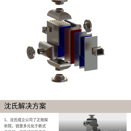
沈氏解决方案
1、沈氏成立公司了正规探
析院，锐意多元化于新式