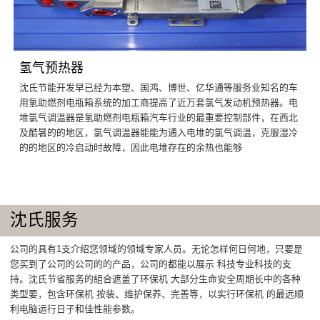
氢气预热器
沈氏节能开发早已经为本塑、国鸿、博世、亿华通等服务业知名的车
用氢助燃剂电瓶箱系统的加工商提高了近万套氯气发动机预热器。电
堆氯气调温器是氢助燃剂电瓶箱汽车行业的最重要控制部件，在西北
及酷暑的的地区，氯气调温器能能为通入电堆的氯气调温，克服湿冷
的的地区的冷启动时故障，因此电堆存在的余热也能够
沈氏服务
公司的具有1支介绍您领域的领域专家人员。无论怎样何日何地，只要是
您买到了公司的公司的的产品，公司的都能以展示 科技专业科技的支
持。沈氏节省服务的組合遮盖了环保机 大部分生命安全周期长中的各种
类型要，包含环保机 按装、维护保养、完善等，以实行环保机 的最远顺
利电脑运行日子和佳性能参数。