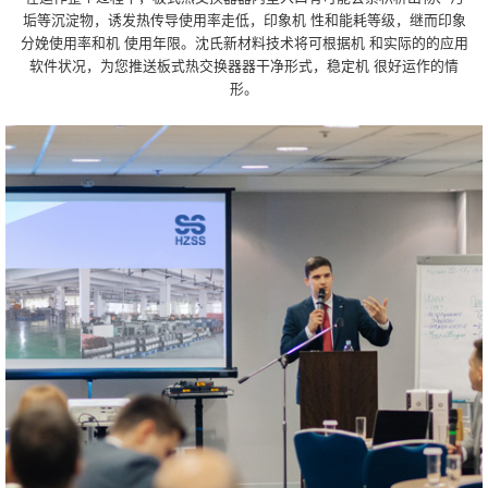
垢等沉淀物，诱发热传导使用率走低，印象机 性和能耗等级，继而印象
分娩使用率和机 使用年限。沈氏新材料技术将可根据机 和实际的的应用
软件状况，为您推送板式热交换器器干净形式，稳定机 很好运作的情
形。