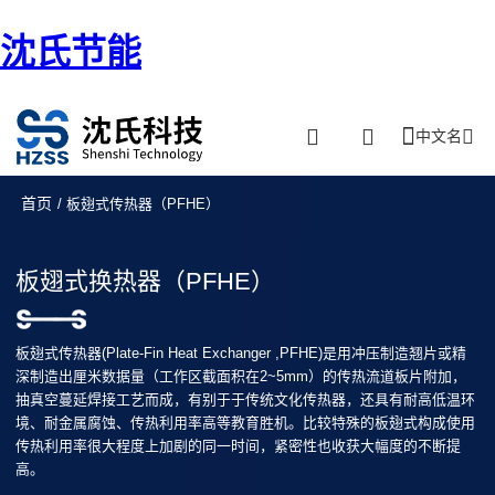
沈氏节能
中文名
首页
/ 板翅式传热器（PFHE）
板翅式换热器（PFHE）
板翅式传热器(Plate-Fin Heat Exchanger ,PFHE)是用冲压制造翘片或精
深制造出厘米数据量（工作区截面积在2~5mm）的传热流道板片附加，
抽真空蔓延焊接工艺而成，有别于于传统文化传热器，还具有耐高低温环
境、耐金属腐蚀、传热利用率高等教育胜机。比较特殊的板翅式构成使用
传热利用率很大程度上加剧的同一时间，紧密性也收获大幅度的不断提
高。