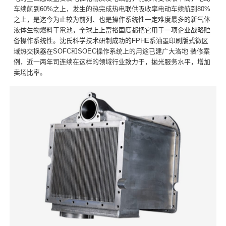
车续航到60%之上，发生的热完成热电联供吸收率电动车续航到80%
之上，是迄今为止较为前列、也是操作系统性一定难度最多的新气体
液体生物燃料干電池，全球上上富裕国度都把它用于一项企业战略贮
备操作系统性。沈氏科学技术研制成功的FPHE系油墨印刷版式微区
域热交换器在SOFC和SOEC操作系统上的用途已建广大洛地 装修案
例，近一两年司连续在这样的领域行业致力于，拋光服务水平，增加
卖场比率。