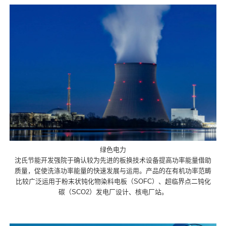
绿色电力
沈氏节能开发强院于确认较为先进的板换技术设备提高功率能量借助
质量，促使洗涤功率能量的快速发展与运用。产品的在有机功率范畴
比较广泛运用于粉末状钝化物染料电板（SOFC）、超临界点二钝化
碳（SCO2）发电厂设计、核电厂站。