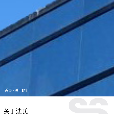
首页
/ 关干他们
关于沈氏