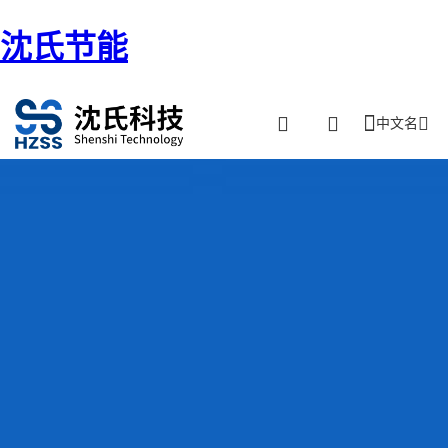
沈氏节能
中文名