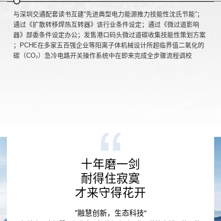
与深圳交通配套读书互建“先进典型电力能源推力技能性沈氏节能”；
通过《扩散转移焊热互转器》该行业条件设定；通过《微过道影响
器》部委条件设定办公；发售港口码头微过道碳收集技能性策划方案
；PCHE在多家五百强企业等阳离子体机械设计所超临界值二氧化的
碳（CO₂）急冷电路开关操作系统中在即来完成全步骤流程调校
十年磨一剑
耐得住寂寞
才来守得花开
”融慧创新，生态科技“