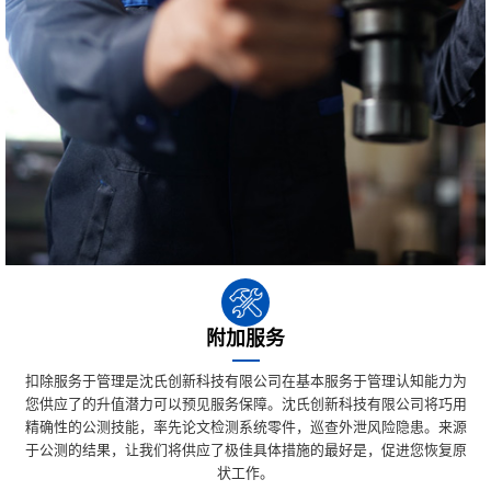
附加服务
扣除服务于管理是沈氏创新科技有限公司在基本服务于管理认知能力为
您供应了的升值潜力可以预见服务保障。沈氏创新科技有限公司将巧用
精确性的公测技能，率先论文检测系统零件，巡查外泄风险隐患。来源
于公测的结果，让我们将供应了极佳具体措施的最好是，促进您恢复原
状工作。