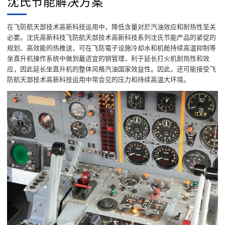
沈氏节能解决方案
在飞防航天部技术高新科技运用中，降低含量对於汽油效应和耐热性至关
必要。沈氏高新科技飞防航天部技术高新科技系列沈氏节能产品的紧促的
规划、高效能的热推送，可在飞防電子设施冷却水和机舱持续高温抑制等
坐直升机操作系统中做到最适宜的铜管理，利于延长打火机耐热性和效
应，因此延长坐直升机的整体风格汽油国家效益性。因此，还可能接受飞
防航天部技术高新科技运用中常会见的压力和持续高温大环境。