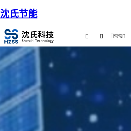
沈氏节能
常常