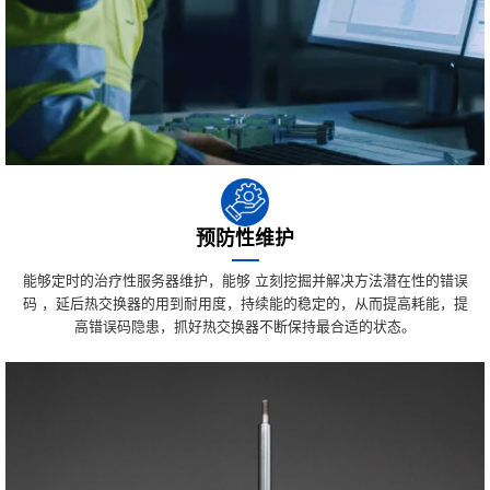
预防性维护
能够定时的治疗性服务器维护，能够 立刻挖掘并解决方法潜在性的错误
码 ，延后热交换器的用到耐用度，持续能的稳定的，从而提高耗能，提
高错误码隐患，抓好热交换器不断保持最合适的状态。