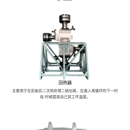
回热器
主要用于在彭胀后二次热处理二硫化碳，在進入再循环的下一时
段.时候提高自己其工作温度。