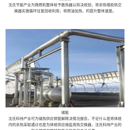
沈氏节能产业为微燃机整体给予散热器认知决规划，将余热借助热交
换器实施循环往复回收利用，将燃油加热，的提升整体速度。
储能
沈氏科持产业可为储热供应铜管解释决情况报告，不论什么是将体统
内的余热采取通过也是为体统供应熔盐用热交换器，沈氏科持产业的