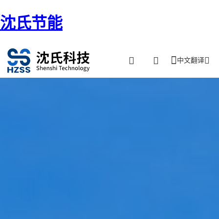
沈氏节能
中文翻译