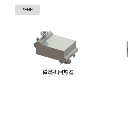
PFHE
微燃机回热器