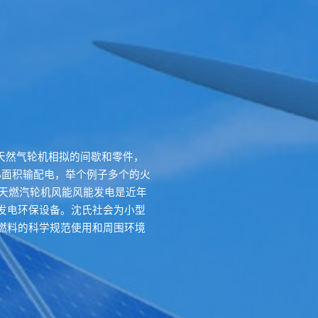
重型天然气轮机相拟的间歇和零件，
小面积输配电，举个例子多个的火
型天燃汽轮机风能风能发电是近年
发电环保设备。沈氏社会为小型
燃料的科学规范使用和周围环境