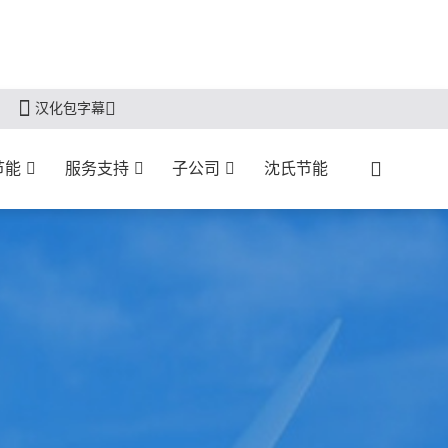
汉化包字幕
节能
服务支持
子公司
沈氏节能