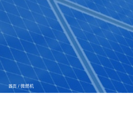
/ 微燃机
首页