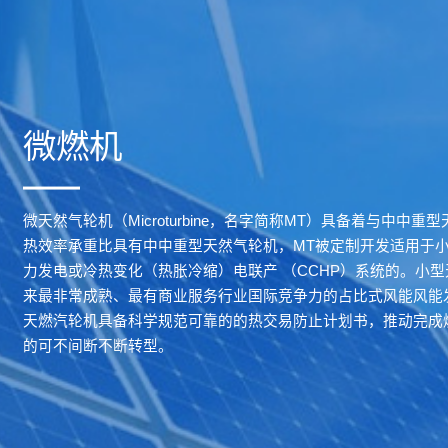
微燃机
微天然气轮机（Microturbine，名字简称MT）具备着与中中
热效率承重比具有中中重型天然气轮机，MT被定制开发适用于
力发电或冷热变化（热胀冷缩）电联产 （CCHP）系统的。小
来最非常成熟、最有商业服务行业国际竞争力的占比式风能风能
天燃汽轮机具备科学规范可靠的的热交易防止计划书，推动完成
的可不间断不断转型。