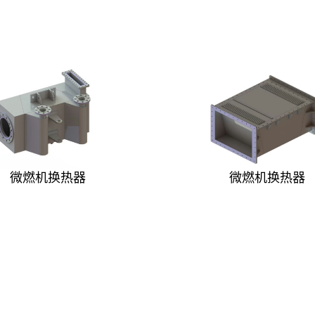
微燃机换热器
微燃机换热器