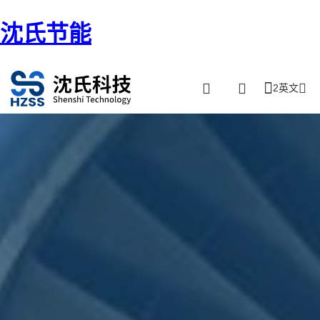
沈氏节能
2英文