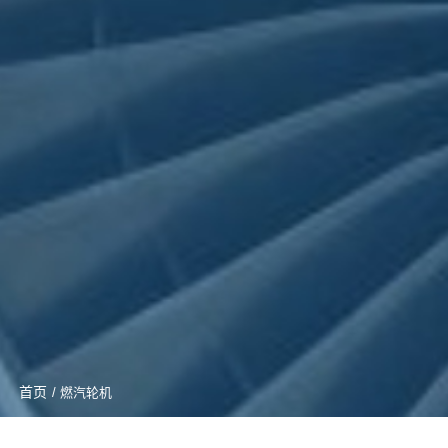
首页
/ 燃汽轮机