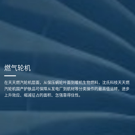
燃气轮机
在天天燃汽轮机层面，从保压蜗轮叶面到暖机生物燃料，沈氏科枝天天燃
汽轮机国产护肤品可保障从发电厂到航材等分类操作的最高值运转，进步
上升效应、缩减征占的面积、怎强靠得住性。