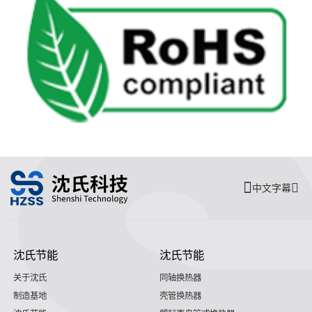
中文字幕
沈氏节能
沈氏节能
关于沈氏
同轴换热器
制造基地
壳管换热器