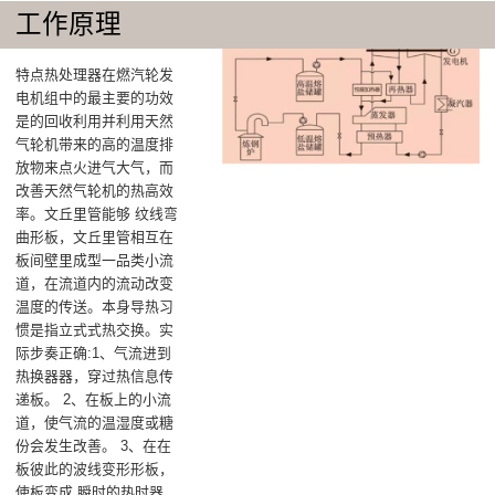
工作原理
特点热处理器在燃汽轮发
电机组中的最主要的功效
是的回收利用并利用天然
气轮机带来的高的温度排
放物来点火进气大气，而
改善天然气轮机的热高效
率‌。文丘里管能够 纹线弯
曲形板，文丘里管相互在
板间壁里成型一品类小流
道，在流道内的流动改变
温度的传送。本身导热习
惯是指立式式热交换。实
际步奏正确:1、气流进到
热换器器，穿过热信息传
递板。 2、在板上的小流
道，使气流的温湿度或糖
份会发生改善。 3、在在
板彼此的波线变形形板，
使板变成 瞬时的热时器，