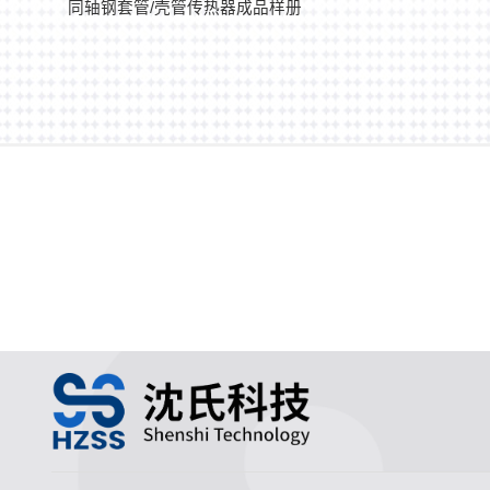
同轴钢套管/壳管传热器成品样册