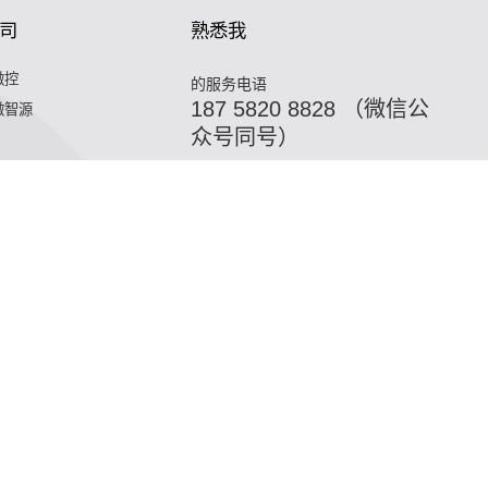
司
熟悉我
微控
的服务电语
187 5820 8828 （微信公
微智源
众号同号）
,油冷换热器,污水换热器,热水机换热器"
微混合器,管式反应器,
器,热水机换热器"
微混合器,管式反应器,加氢站换热器,加氢机换
合器,管式反应器,加氢站换热器,加氢机换热器,微通道反应器,气
站换热器,加氢机换热器,微通道反应器,气化器,高效换热器,印刷