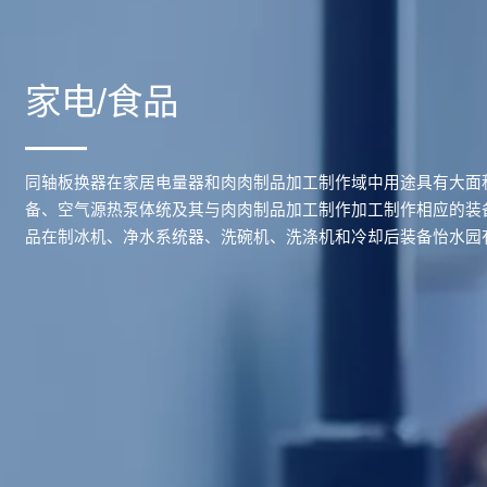
家电/食品
同轴板换器在家居电量器和肉肉制品加工制作域中用途具有大面
备、空气源热泵体统及其与肉肉制品加工制作加工制作相应的装
品在制冰机、净水系统器、洗碗机、洗涤机和冷却后装备怡水园