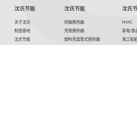
沈氏节能
沈氏节能
沈氏
关于沈氏
同轴换热器
HVAC
制造基地
壳管换热器
家电/食
沈氏节能
塑料壳盘管式换热器
海工船
研发创新
沈氏节能:印刷电路板式换热器（PCHE）
航空 &
新闻媒体
板翅式换热器（PFHE）
工业气
沈氏节能
板壳换热器
微反应器
微混合器,管式反应器,加氢站换热器,加氢机换热器,微通道反应器
加氢站换热器,加氢机换热器,微通道反应器,气化器,高效换热器,
热器,微通道反应器,气化器,高效换热器,印刷电路板式换热器,热
化器,高效换热器,印刷电路板式换热器,热水换热器,水冷换热器,