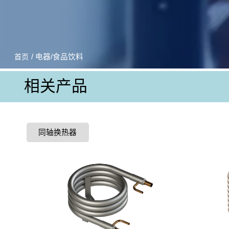
/ 电器/食品饮料
首页
相关产品
同轴换热器