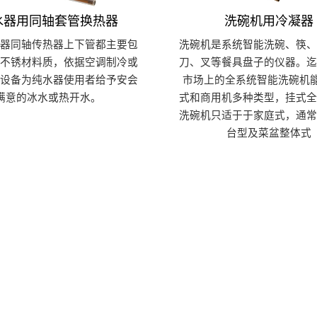
水器用同轴套管换热器
洗碗机用冷凝器
水器同轴传热器上下管都主要包
洗碗机是系统智能洗碗、筷、
级不锈材料质，依据空调制冷或
刀、叉等餐具盘子的仪器。迄
泵设备为纯水器使用者给予安会
市场上的全系统智能洗碗机能
满意的冰水或热开水。
式和商用机多种类型，挂式全
洗碗机只适于于家庭式，通常
台型及菜盆整体式