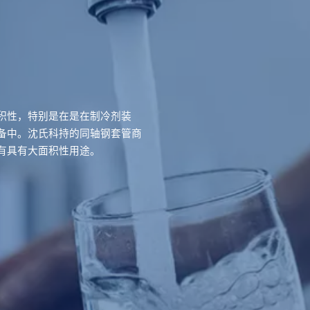
积性，特别是在是在制冷剂装
备中。沈氏科持的同轴钢套管商
有具有大面积性用途。