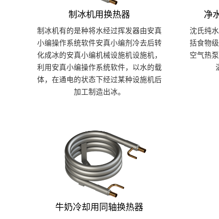
制冰机用换热器
净
制冰机有的是种将水经过挥发器由安真
沈氏纯
小编操作系统软件安真小编剂冷去后转
括食物
化成冰的安真小编机械设施机设施机，
空气热
利用安真小编操作系统软件，以水的载
体，在通电的状态下经过某种设施机后
加工制造出冰。
牛奶冷却用同轴换热器