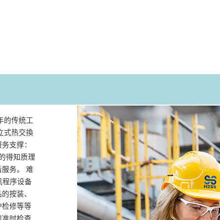
年的传统工
立式热交換
服务支撑：
的得知质理
服务。 难
讯程序设备
品的按装、
护检修等等
和准时检查