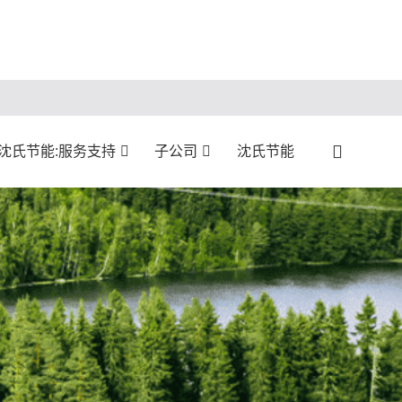
沈氏节能:服务支持
子公司
沈氏节能