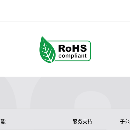
节能
服务支持
子公