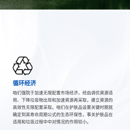
循环经济
咱们强院于加速无限配置市场经济，经由调优資源适
用、下降垃圾物出现和加速資源再采取，建立資源的
高效性无限配置采取。咱们在护肤品设置关键时期就
确定到其寿命周期公式的生态环保性，事关护肤品在
适用和垃圾过程中中对情况的作用较小。