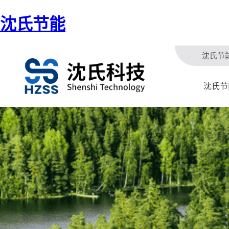
沈氏节能
沈氏节
沈氏节