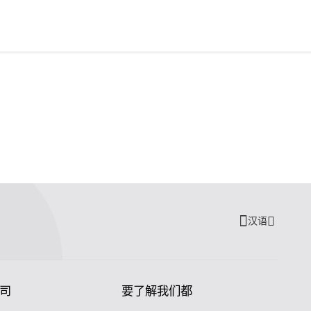
汉语
司
要了解我们都