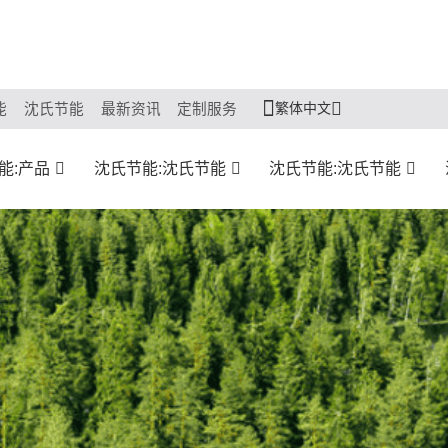
繁体中文
能
沈氏节能
最新资讯
定制服务
能:产品
沈氏节能:沈氏节能
沈氏节能:沈氏节能