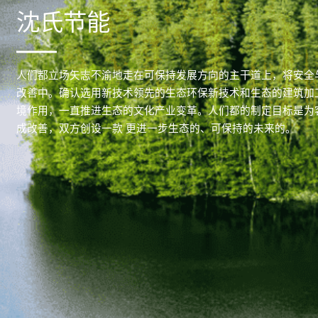
沈氏节能
人们都立场矢志不渝地走在可保持发展方向的主干道上，将安全
改善中。确认选用新技术领先的生态环保新技术和生态的建筑加
境作用，一直推进生态的文化产业变革。人们都的制定目标是为
成改善，双方创设一款 更进一步生态的、可保持的未来的。