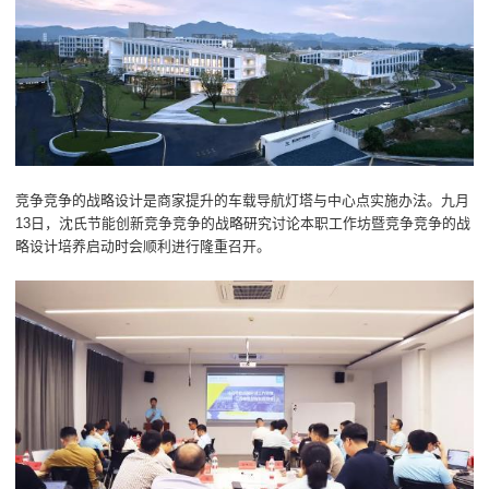
竞争竞争的战略设计是商家提升的车载导航灯塔与中心点实施办法。九月
13日，沈氏节能创新竞争竞争的战略研究讨论本职工作坊暨竞争竞争的战
略设计培养启动时会顺利进行隆重召开。