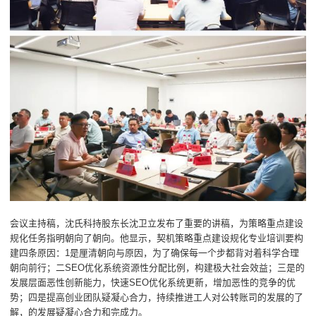
会议主持稿，沈氏科持股东长沈卫立发布了重要的讲稿，为策略重点建设
规化任务指明朝向了朝向。他显示，契机策略重点建设规化专业培训要构
建四条原因：1是厘清朝向与原因，为了确保每一个步都背对着科学合理
朝向前行；二SEO优化系统资源性分配比例，构建极大社会效益；三是的
发展层面恶性创新能力，快速SEO优化系统更新，增加恶性的竞争的优
势；四是提高创业团队疑凝心合力，持续推进工人对公转账司的发展的了
解，的发展疑凝心合力和完成力。