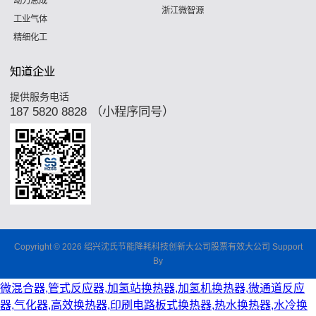
动力总成
浙江微智源
工业气体
精细化工
知道企业
提供服务电话
187 5820 8828 （小程序同号）
Copyright © 2026 绍兴沈氏节能降耗科技创新大公司股票有效大公司 Support
By
微混合器,管式反应器,加氢站换热器,加氢机换热器,微通道反应
器,气化器,高效换热器,印刷电路板式换热器,热水换热器,水冷换