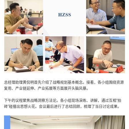
总经理助理黄侃明首先介绍了战略规划基本概念。接着，各小组围绕资源
复用、产业链延伸、产业拓展等方面展开头脑风暴。
下午的议程聚焦战略洞察方法论。各小组现场演练、讲解，通过互相“拍
砖”碰撞出思想火花。会议最后进行了总结回顾，梳理了当日讨论成果。